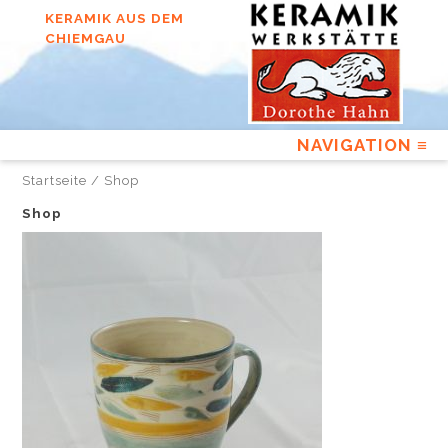
Skip
KERAMIK AUS DEM
to
CHIEMGAU
content
Startseite
/ Shop
Shop