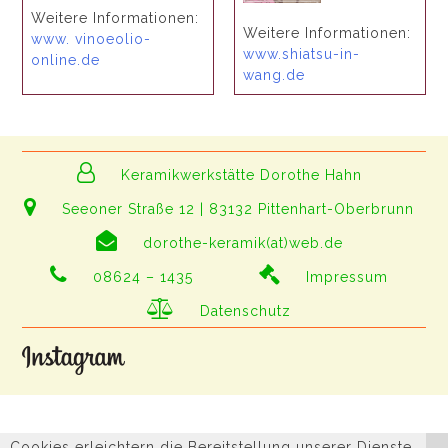
Weitere Informationen:
Weitere Informationen:
www. vinoeolio-
www.shiatsu-in-
online.de
wang.de
Keramikwerkstätte Dorothe Hahn
Seeoner Straße 12 | 83132 Pittenhart-Oberbrunn
dorothe-keramik(at)web.de
08624 – 1435
Impressum
Datenschutz
Cookies erleichtern die Bereitstellung unserer Dienste.